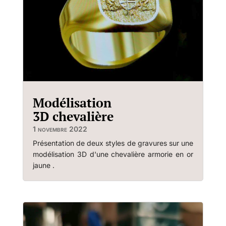
Modélisation
3D chevalière
1 novembre 2022
Présentation de deux styles de gravures sur une
modélisation 3D d'une chevalière armorie en or
jaune .